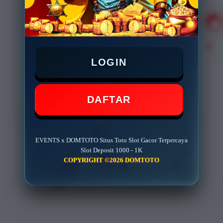
Minimal Deposit Rp. 10.000
Minimal Withdraw Rp 50.000
LOGIN
LOGIN
DAFTAR
DAFTAR
EVENTS x DOMTOTO Situs Toto Slot Gacor Terpercaya
Slot Deposit 1000 - 1K
Layer Popup Close
COPYRIGHT ©2026 DOMTOTO