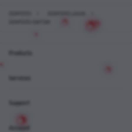
DOMTOTO
>
DOMTOTO LOGIN
>
DOMTOTO DAFTAR
Buka
Footer Navigation
Products
Buka
Services
Buka
Support
Buka
Account