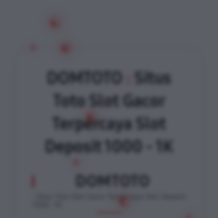
DOMTOTO
:
Situs
Toto Slot Gacor
Terpercaya Slot
Deposit 1000 - 1K
DOMTOTO
: Situs Toto Slot Gacor Terpercaya Slot Deposit
1000 - 1K