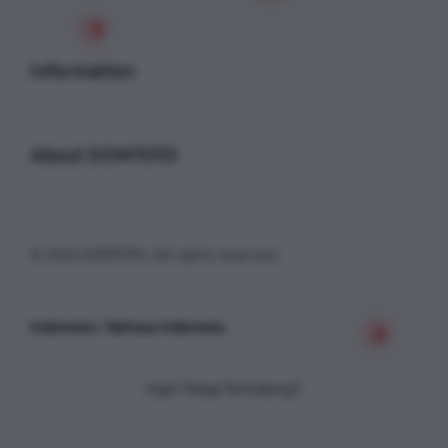
Buka
Information
Buka
About DOMTOTO
© 2026 DOMTOTO. All rights reserved.
Indonesia / Bahasa Indonesia
Ingin Tetap Terhubung?